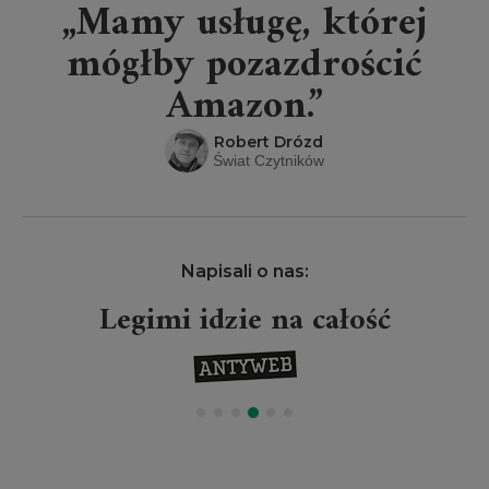
„Mamy usługę, której
mógłby pozazdrościć
Amazon.”
Robert Drózd
Świat Czytników
Napisali o nas:
Legimi idzie na całość