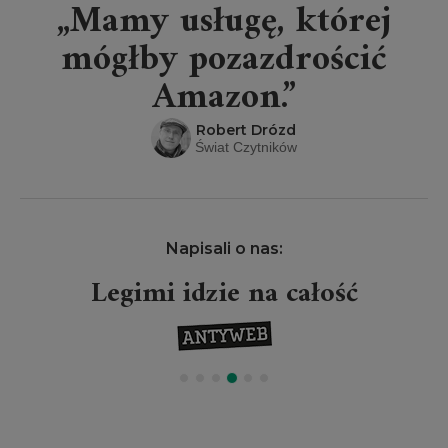
„Mamy usługę, której
mógłby pozazdrościć
Amazon.”
Robert Drózd
Świat Czytników
Napisali o nas:
Legimi idzie na całość