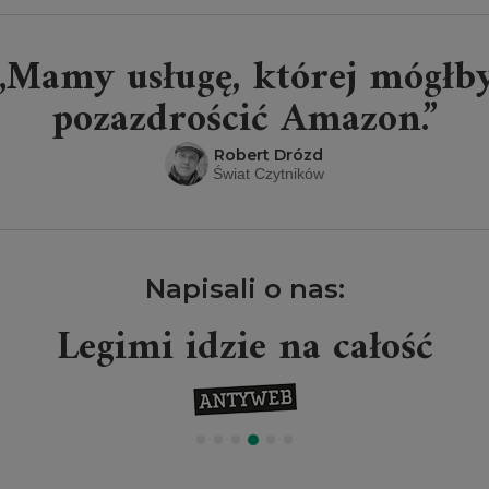
„Mamy usługę, której mógłb
pozazdrościć Amazon.”
Robert Drózd
Świat Czytników
Napisali o nas:
Legimi idzie na całość