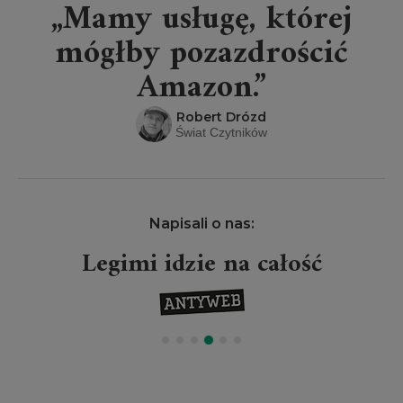
„Mamy usługę, której
mógłby pozazdrościć
Amazon.”
Robert Drózd
Świat Czytników
Napisali o nas:
Legimi idzie na całość