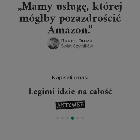
„Mamy usługę, której
mógłby pozazdrościć
Amazon.”
Robert Drózd
Świat Czytników
Napisali o nas:
Legimi idzie na całość