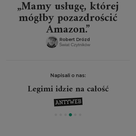
„Mamy usługę, której
mógłby pozazdrościć
Amazon.”
Robert Drózd
Świat Czytników
Napisali o nas:
Legimi idzie na całość