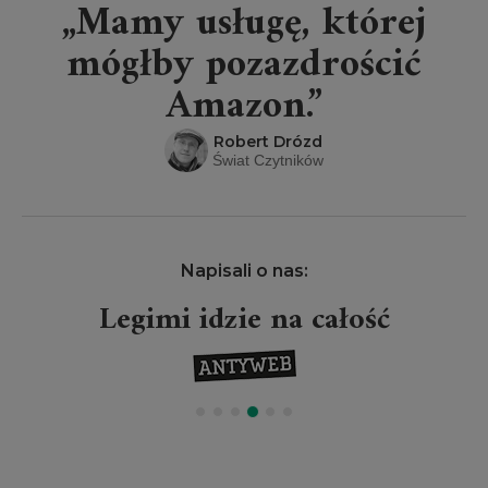
„Mamy usługę, której
mógłby pozazdrościć
Amazon.”
Robert Drózd
Świat Czytników
Napisali o nas:
Legimi idzie na całość