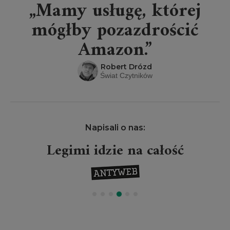
„Mamy usługę, której
mógłby pozazdrościć
Amazon.”
Robert Drózd
Świat Czytników
Napisali o nas:
Legimi idzie na całość