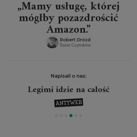
„Mamy usługę, której
mógłby pozazdrościć
Amazon.”
Robert Drózd
Świat Czytników
Napisali o nas:
Legimi idzie na całość