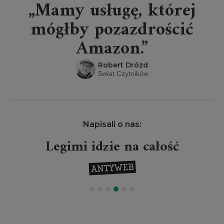
„Mamy usługę, której
mógłby pozazdrościć
Amazon.”
Robert Drózd
Świat Czytników
Napisali o nas:
Legimi idzie na całość