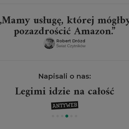
„Mamy usługę, której mógłb
pozazdrościć Amazon.”
Robert Drózd
Świat Czytników
Napisali o nas:
Legimi idzie na całość