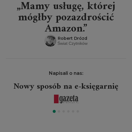
„Mamy usługę, której
mógłby pozazdrościć
Amazon.”
Robert Drózd
Świat Czytników
Napisali o nas:
Nowy sposób na e-księgarnię