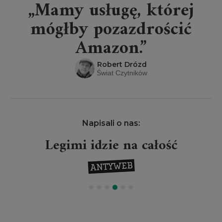
„Mamy usługę, której
mógłby pozazdrościć
Amazon.”
Robert Drózd
Świat Czytników
Napisali o nas:
Legimi idzie na całość