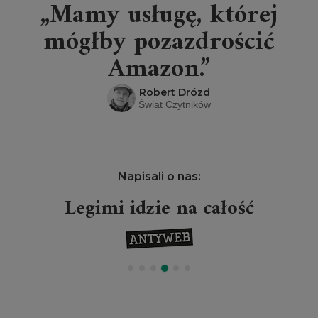
„Mamy usługę, której
mógłby pozazdrościć
Amazon.”
Robert Drózd
Świat Czytników
Napisali o nas:
Legimi idzie na całość