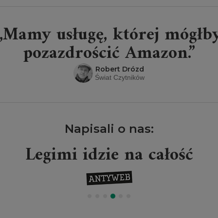
„Mamy usługę, której mógłb
pozazdrościć Amazon.”
Robert Drózd
Świat Czytników
Napisali o nas:
Legimi idzie na całość