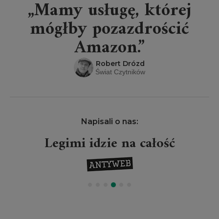
„Mamy usługę, której
mógłby pozazdrościć
Amazon.”
Robert Drózd
Świat Czytników
Napisali o nas:
Legimi idzie na całość