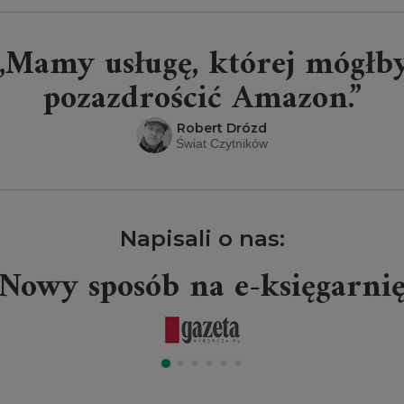
„Mamy usługę, której mógłb
pozazdrościć Amazon.”
Robert Drózd
Świat Czytników
Napisali o nas:
Nowy sposób na e-księgarni