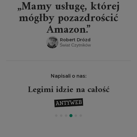
„Mamy usługę, której
mógłby pozazdrościć
Amazon.”
Robert Drózd
Świat Czytników
Napisali o nas:
Legimi idzie na całość