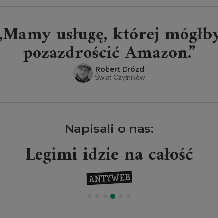
„Mamy usługę, której mógłb
pozazdrościć Amazon.”
Robert Drózd
Świat Czytników
Napisali o nas:
Legimi idzie na całość