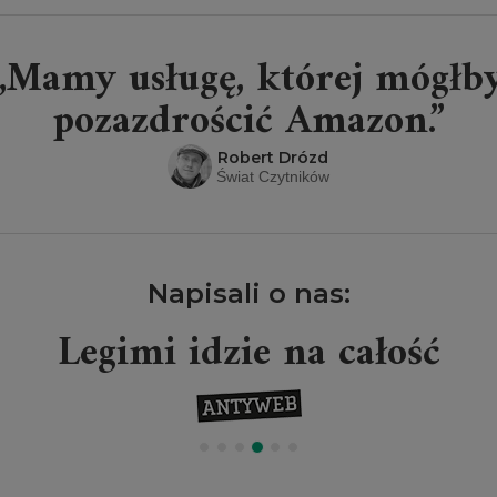
„Mamy usługę, której mógłb
pozazdrościć Amazon.”
Robert Drózd
Świat Czytników
Napisali o nas:
Legimi idzie na całość