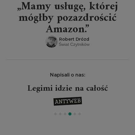
„Mamy usługę, której
mógłby pozazdrościć
Amazon.”
Robert Drózd
Świat Czytników
Napisali o nas:
Legimi idzie na całość