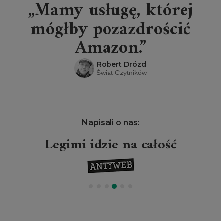
„Mamy usługę, której
mógłby pozazdrościć
Amazon.”
Robert Drózd
Świat Czytników
Napisali o nas:
Legimi idzie na całość