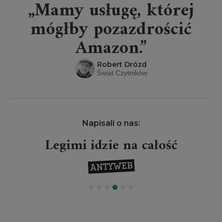
„Mamy usługę, której
mógłby pozazdrościć
Amazon.”
Robert Drózd
Świat Czytników
Napisali o nas:
Legimi idzie na całość