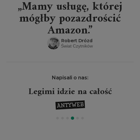
„Mamy usługę, której
mógłby pozazdrościć
Amazon.”
Robert Drózd
Świat Czytników
Napisali o nas:
Legimi idzie na całość