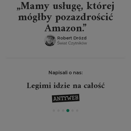
„Mamy usługę, której
mógłby pozazdrościć
Amazon.”
Robert Drózd
Świat Czytników
Napisali o nas:
Legimi idzie na całość