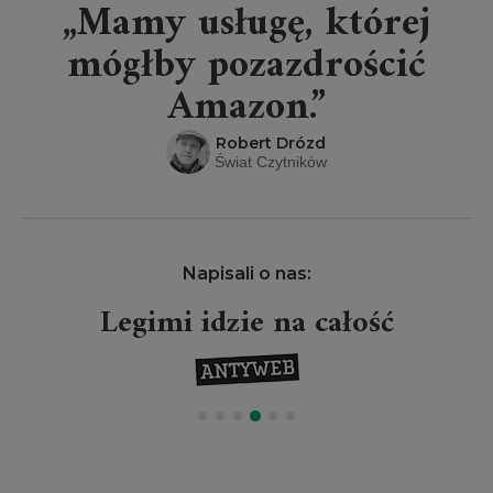
„Mamy usługę, której
mógłby pozazdrościć
Amazon.”
Robert Drózd
Świat Czytników
Napisali o nas:
Legimi idzie na całość