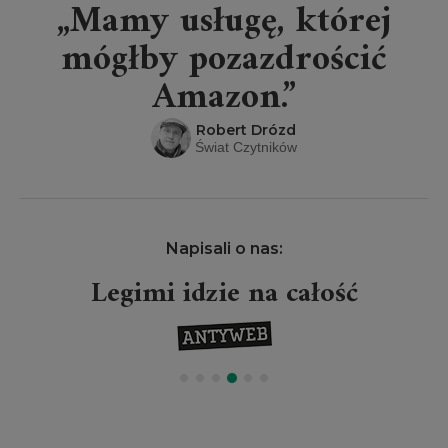
„Mamy usługę, której
mógłby pozazdrościć
Amazon.”
Robert Drózd
Świat Czytników
Napisali o nas:
Legimi idzie na całość