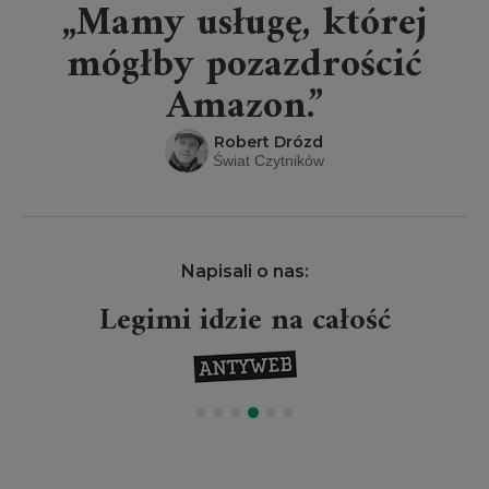
„Mamy usługę, której
mógłby pozazdrościć
Amazon.”
Robert Drózd
Świat Czytników
Napisali o nas:
Legimi idzie na całość