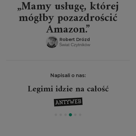
„Mamy usługę, której
mógłby pozazdrościć
Amazon.”
Robert Drózd
Świat Czytników
Napisali o nas:
Legimi idzie na całość