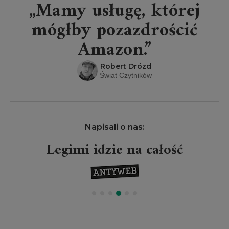
„Mamy usługę, której
mógłby pozazdrościć
Amazon.”
Robert Drózd
Świat Czytników
Napisali o nas:
Legimi idzie na całość