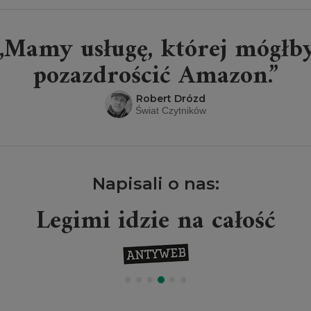
„Mamy usługę, której mógłb
pozazdrościć Amazon.”
Robert Drózd
Świat Czytników
Napisali o nas:
Legimi idzie na całość