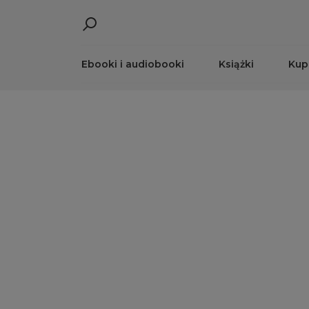
Ebooki i audiobooki
Książki
Kup