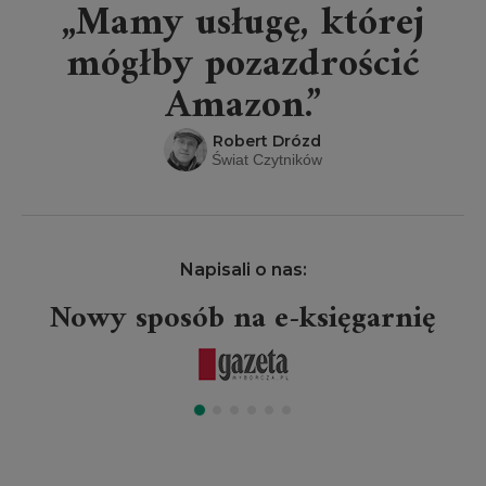
„Mamy usługę, której
mógłby pozazdrościć
Amazon.”
Robert Drózd
Świat Czytników
Napisali o nas:
Nowy sposób na e-księgarnię