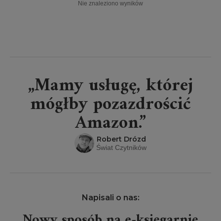
Nie znaleziono wyników
„Mamy usługę, której
mógłby pozazdrościć
Amazon.”
Robert Drózd
Świat Czytników
Napisali o nas:
Nowy sposób na e-księgarnię