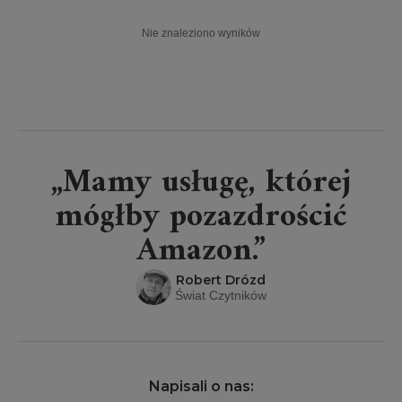
Nie znaleziono wyników
„Mamy usługę, której
mógłby pozazdrościć
Amazon.”
Robert Drózd
Świat Czytników
Napisali o nas: