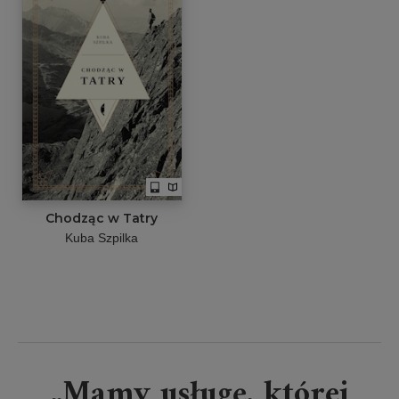
Chodząc w Tatry
Kuba Szpilka
„Mamy usługę, której