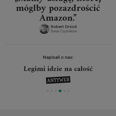
mógłby pozazdrościć
Amazon.”
Robert Drózd
Świat Czytników
Napisali o nas:
Legimi idzie na całość