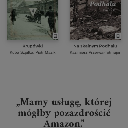
Krupówki
Na skalnym Podhalu
Kuba Szpilka
Piotr Mazik
Kazimierz Przerwa-Tetmajer
„Mamy usługę, której
mógłby pozazdrościć
Amazon.”