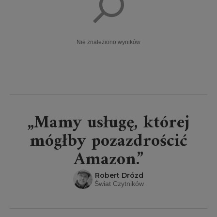
Nie znaleziono wyników
„Mamy usługę, której
mógłby pozazdrościć
Amazon.”
Robert Drózd
Świat Czytników