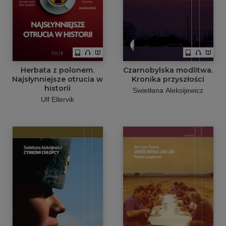
Herbata z polonem.
Czarnobylska modlitwa.
Najsłynniejsze otrucia w
Kronika przyszłości
historii
Swietłana Aleksijewicz
Ulf Ellervik