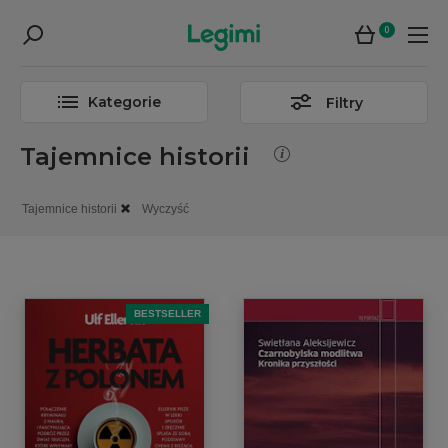
0
Kategorie
Filtry
Tajemnice historii
Tajemnice historii
Wyczyść
BESTSELLER