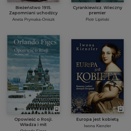
Bieżeństwo 1915.
Cyrankiewicz. Wieczny
Zapomniani uchodźcy
premier
Aneta Prymaka-Oniszk
Piotr Lipiński
Opowieść o Rosji.
Europa jest kobietą
Władza i mit
Iwona Kienzler
Orlando Figes