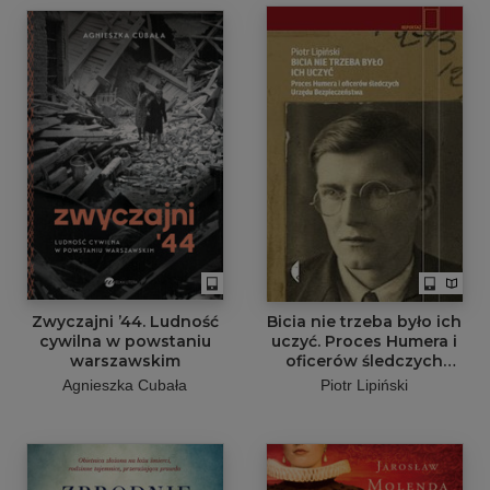
Zwyczajni ’44. Ludność
Bicia nie trzeba było ich
cywilna w powstaniu
uczyć. Proces Humera i
warszawskim
oficerów śledczych
Urzędu Bezpieczeństwa
Agnieszka Cubała
Piotr Lipiński