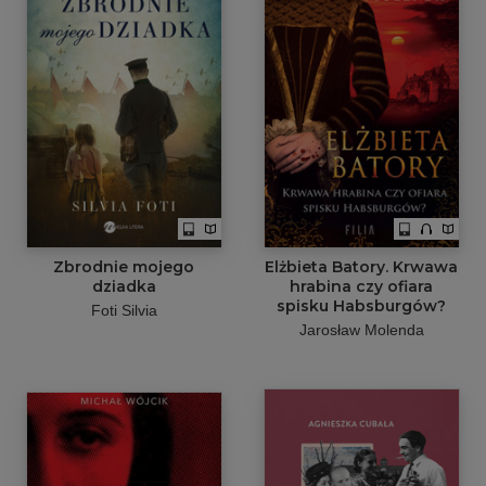
Zbrodnie mojego
Elżbieta Batory. Krwawa
dziadka
hrabina czy ofiara
spisku Habsburgów?
Foti Silvia
Jarosław Molenda