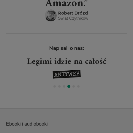
Amazon.”
Robert Drózd
Świat Czytników
Napisali o nas:
Projekt Legimi wielkim
wydarzeniem