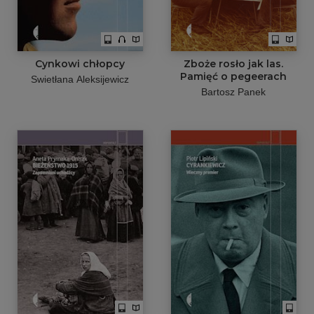
Cynkowi chłopcy
Zboże rosło jak las.
Pamięć o pegeerach
Swietłana Aleksijewicz
Bartosz Panek