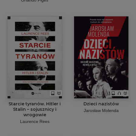
Starcie tyranów. Hitler i
Dzieci nazistów
Stalin – sojusznicy i
Jarosław Molenda
wrogowie
Laurence Rees