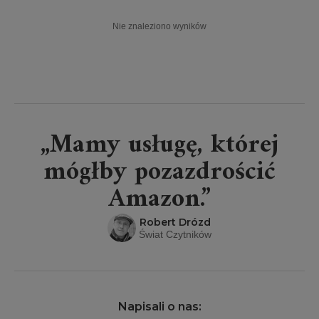
Nie znaleziono wyników
„Mamy usługę, której
mógłby pozazdrościć
Amazon.”
Robert Drózd
Świat Czytników
Napisali o nas: