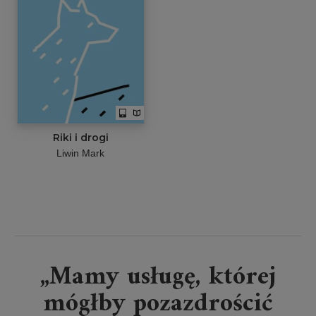
Riki i drogi
Liwin Mark
„Mamy usługę, której
mógłby pozazdrościć