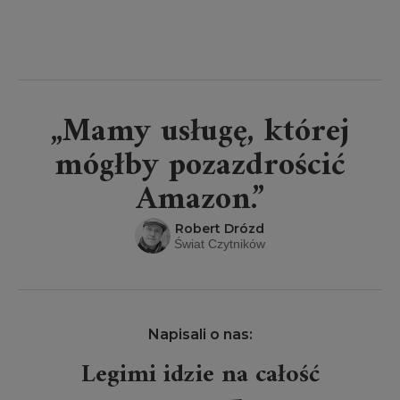
„Mamy usługę, której
mógłby pozazdrościć
Amazon.”
Robert Drózd
Świat Czytników
Napisali o nas:
Legimi idzie na całość