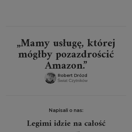
„Mamy usługę, której
mógłby pozazdrościć
Amazon.”
Robert Drózd
Świat Czytników
Napisali o nas:
Legimi idzie na całość