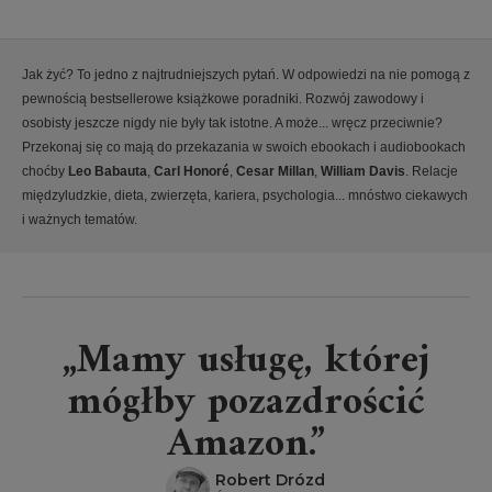
Jak żyć? To jedno z najtrudniejszych pytań. W odpowiedzi na nie pomogą z
pewnością bestsellerowe książkowe poradniki. Rozwój zawodowy i
osobisty jeszcze nigdy nie były tak istotne. A może... wręcz przeciwnie?
Przekonaj się co mają do przekazania w swoich ebookach i audiobookach
choćby
Leo Babauta
,
Carl Honoré
,
Cesar Millan
,
William Davis
. Relacje
międzyludzkie, dieta, zwierzęta, kariera, psychologia... mnóstwo ciekawych
i ważnych tematów.
„Mamy usługę, której
mógłby pozazdrościć
Amazon.”
Robert Drózd