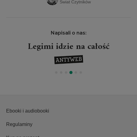
Świat Czytników
Napisali o nas:
Legimi idzie na całość
Pr
Ebooki i audiobooki
Regulaminy