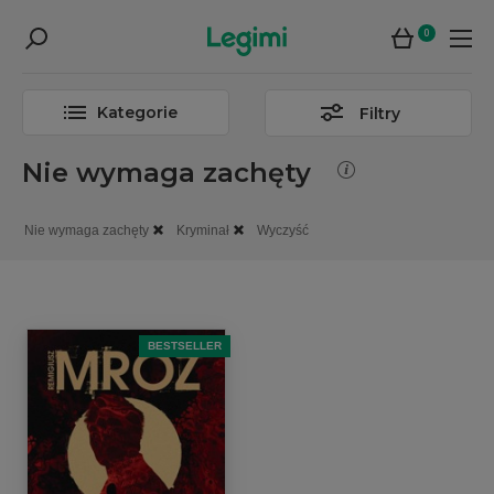
0
Kategorie
Filtry
Nie wymaga zachęty
Nie wymaga zachęty
Kryminał
Wyczyść
BESTSELLER