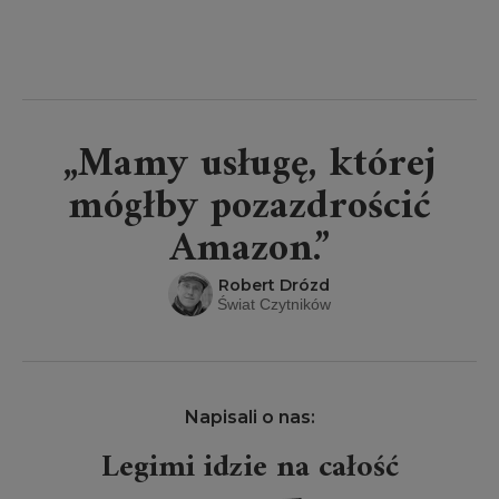
„Mamy usługę, której
mógłby pozazdrościć
Amazon.”
Robert Drózd
Świat Czytników
Napisali o nas:
Legimi idzie na całość