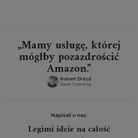
„Mamy usługę, której
mógłby pozazdrościć
Amazon.”
Robert Drózd
Świat Czytników
Napisali o nas:
Legimi idzie na całość