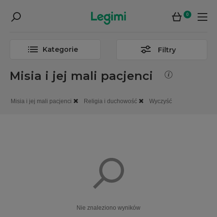
0
Kategorie
Filtry
Misia i jej mali pacjenci
Misia i jej mali pacjenci
Religia i duchowość
Wyczyść
Nie znaleziono wyników