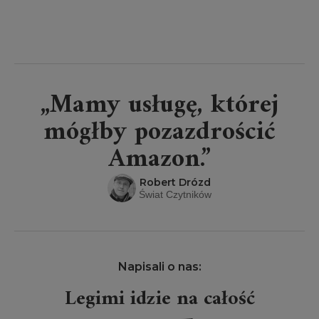
„Mamy usługę, której
mógłby pozazdrościć
Amazon.”
Robert Drózd
Świat Czytników
Napisali o nas:
Legimi idzie na całość