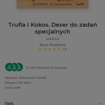
Trufla i Kokos. Deser do zadań
specjalnych
audiobook
Beata Mastalerek
4,8
13 osób interesuje się tą książką
Wydawca
:
Wydawnictwo Świetlik
Kategoria
:
Dla dzieci
Język
:
polski
Opis