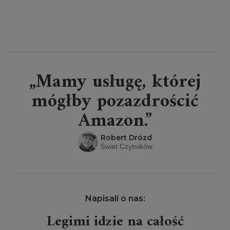
„Mamy usługę, której
mógłby pozazdrościć
Amazon.”
Robert Drózd
Świat Czytników
Napisali o nas:
Legimi idzie na całość