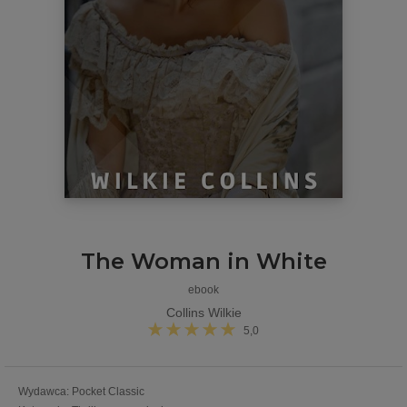
The Woman in White
ebook
Collins Wilkie
5,0
Wydawca
:
Pocket Classic