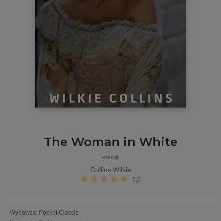
The Woman in White
ebook
Collins Wilkie
5,0
Wydawca
:
Pocket Classic